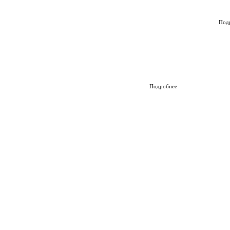
Под
Подробнее
Смотреть полный