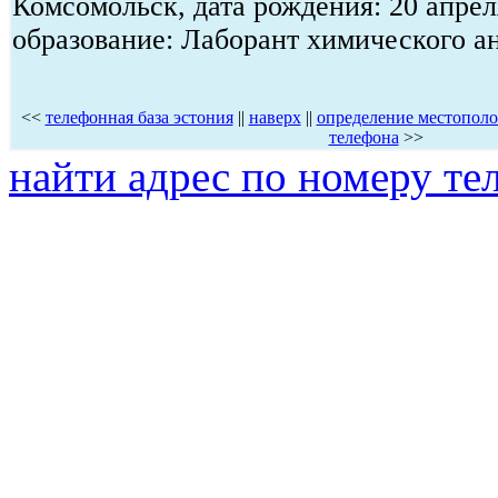
Комсомольск, дата рождения: 20 апрел
образование: Лаборант химического а
<<
телефонная база эстония
||
наверх
||
определение местопол
телефона
>>
найти адрес по номеру те