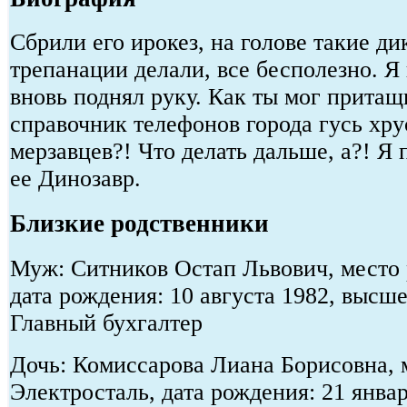
Сбрили его ирокез, на голове такие ди
трепанации делали, все бесполезно. Я
вновь поднял руку. Как ты мог притащ
справочник телефонов города гусь хр
мерзавцев?! Что делать дальше, а?! Я
ее Динозавр.
Близкие родственники
Муж: Ситников Остап Львович, место 
дата рождения: 10 августа 1982, высше
Главный бухгалтер
Дочь: Комиссарова Лиана Борисовна, м
Электросталь, дата рождения: 21 янва