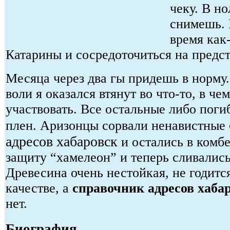
чеку. В но
снимешь. 
время как-
Катарины и сосредоточиться на предс
Месяца через два гы придешь в норму
воли я оказался втянут во что-то, в че
участвовать. Все остальные либо поги
плен. Аризонцы сорвали ненавистные
адресов хабаровск
и остались в комбе
защиту “хамелеон” и теперь сливались
Древесина очень нестойкая, не годитс
качестве, а
справочник адресов хаба
нет.
Биография