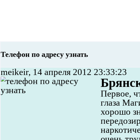
Телефон по адресу узнать
meikeir, 14 апреля 2012 23:33:23
Брянс
Первое, ч
глаза Маг
хорошо зн
передози
наркотиче
очень тру