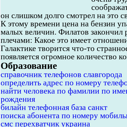
соображат
он слишком долго смотрел на это с
К этому времени цена на бензин уп
малых величин. Филатов закончил 
плечами: Какое это имеет отношени
Галактике творится что-то странно
появляется огромное количество ко
Образование
справочник телефонов славгорода
определить адрес по номеру телефо
найти человека по фамилии по име
рождения
билайн телефонная база санкт
поиска абонента по номеру мобиль
смс перехватчик украина