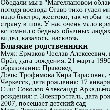
Обедали мы в "Магеллановом облак
погодя воевода Ставр тихо гудел мн
надо быстро, жестоко, так чтобы п
страну в шок. У нас очень мало вр
вспомнил о бедных обычных людях
видел, казалось, насквозь.
Близкие родственники
Муж: Ермаков Чеслав Алексеевич, м
Орёл, дата рождения: 21 марта 199
образование: Правовед
Дочь: Трофимова Кира Тарасовна, м
Черкесск, дата рождения: 17 январ
Сын: Соколов Александр Аркадьеви
рождения: г. Электросталь, дата ро
2007, посещает детский сад