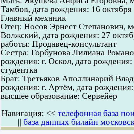
Мать: Якушева Анфиса Егоровна, м
Тамбов, дата рождения: 16 октября
Главный механик
Отец: Носов Эрнест Степанович, ме
Волжский, дата рождения: 27 октяб
работы: Продавец-консультант
Сестра: Горбунова Лилиана Романо
рождения: г. Оскол, дата рождения:
студентка
Брат: Третьяков Аполлинарий Влад
рождения: г. Артём, дата рождения:
высшее образование: Сервейер
Навигация: <<
телефонная база по
||
база данных билайн московск